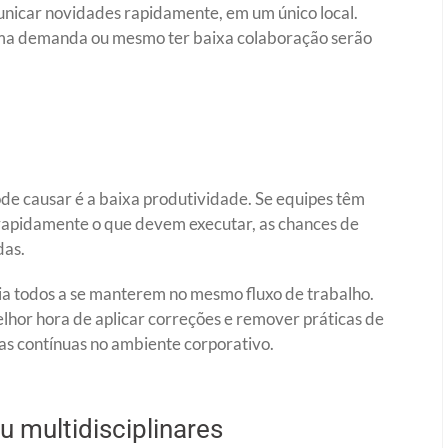
municar novidades rapidamente, em um único local.
uma demanda ou mesmo ter baixa colaboração serão
e causar é a baixa produtividade. Se equipes têm
rapidamente o que devem executar, as chances de
das.
lia todos a se manterem no mesmo fluxo de trabalho.
elhor hora de aplicar correções e remover práticas de
as contínuas no ambiente corporativo.
 multidisciplinares