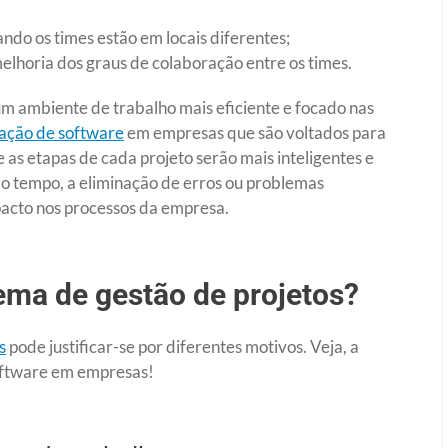
ndo os times estão em locais diferentes;
melhoria dos graus de colaboração entre os times.
 um ambiente de trabalho mais eficiente e focado nas
ação de software
em empresas que são voltados para
 as etapas de cada projeto serão mais inteligentes e
o tempo, a eliminação de erros ou problemas
pacto nos processos da empresa.
ema de gestão de projetos?
s
pode justificar-se por diferentes motivos. Veja, a
software em empresas!