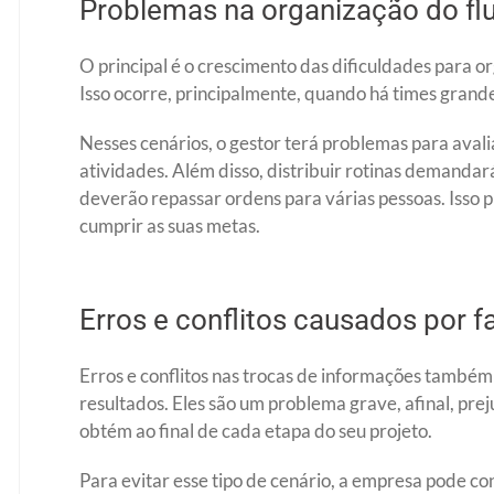
Problemas na organização do flu
O principal é o crescimento das dificuldades para or
Isso ocorre, principalmente, quando há times grand
Nesses cenários, o gestor terá problemas para aval
atividades. Além disso, distribuir rotinas demandar
deverão repassar ordens para várias pessoas. Isso p
cumprir as suas metas.
Erros e conflitos causados por 
Erros e conflitos nas trocas de informações também
resultados. Eles são um problema grave, afinal, pr
obtém ao final de cada etapa do seu projeto.
Para evitar esse tipo de cenário, a empresa pode co