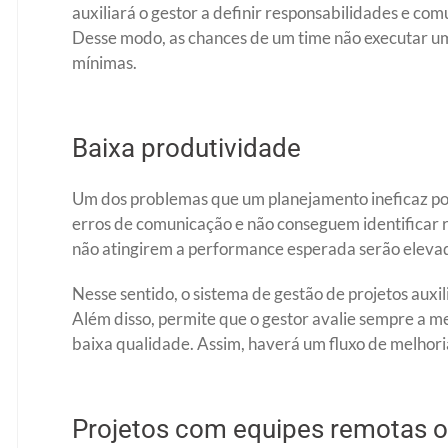
auxiliará o gestor a definir responsabilidades e co
Desse modo, as chances de um time não executar 
mínimas.
Baixa produtividade
Um dos problemas que um planejamento ineficaz pod
erros de comunicação e não conseguem identificar 
não atingirem a performance esperada serão eleva
Nesse sentido, o sistema de gestão de projetos auxi
Além disso, permite que o gestor avalie sempre a m
baixa qualidade. Assim, haverá um fluxo de melhori
Projetos com equipes remotas ou