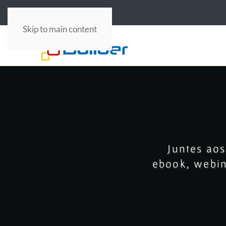
PM Canvas
Serviços
Skip to main content
Juntes aos
ebook, webina