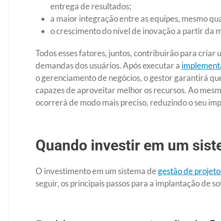
entrega de resultados;
a maior integração entre as equipes, mesmo qua
o crescimento do nível de inovação a partir da 
Todos esses fatores, juntos, contribuirão para criar
demandas dos usuários. Após executar a
implement
o gerenciamento de negócios, o gestor garantirá que
capazes de aproveitar melhor os recursos. Ao mesm
ocorrerá de modo mais preciso, reduzindo o seu im
Quando investir em um sist
O investimento em um sistema de
gestão de projeto
seguir, os principais passos para a implantação de 