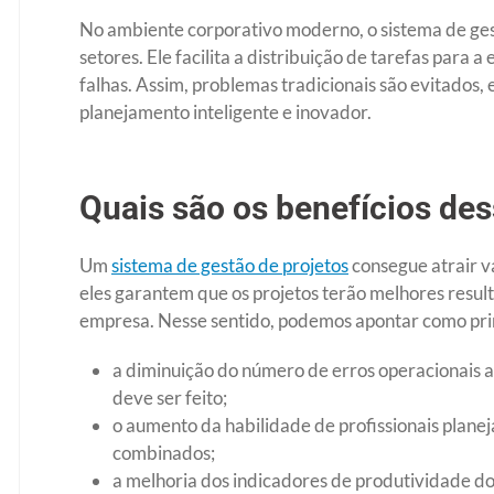
No ambiente corporativo moderno, o sistema de ge
setores. Ele facilita a distribuição de tarefas para 
falhas. Assim, problemas tradicionais são evitados
planejamento inteligente e inovador.
Quais são os benefícios de
Um
sistema de gestão de projetos
consegue atrair vá
eles garantem que os projetos terão melhores result
empresa. Nesse sentido, podemos apontar como prin
a diminuição do número de erros operacionais a
deve ser feito;
o aumento da habilidade de profissionais plane
combinados;
a melhoria dos indicadores de produtividade do