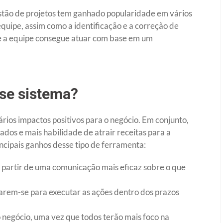
stão de projetos tem ganhado popularidade em vários
a equipe, assim como a identificação e a correção de
, e a equipe consegue atuar com base em um
sse sistema?
rios impactos positivos para o negócio. Em conjunto,
ados e mais habilidade de atrair receitas para a
cipais ganhos desse tipo de ferramenta:
 partir de uma comunicação mais eficaz sobre o que
jarem-se para executar as ações dentro dos prazos
 negócio, uma vez que todos terão mais foco na