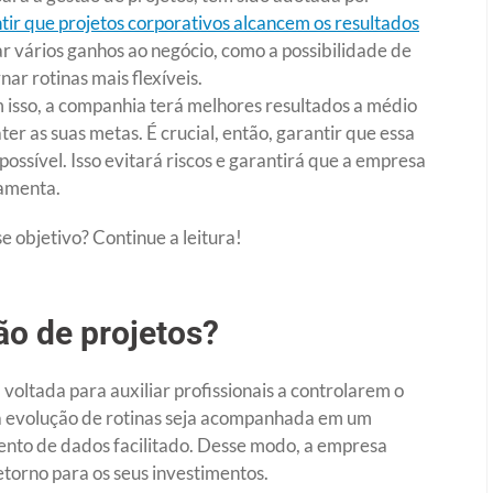
tir que projetos corporativos alcancem os resultados
rar vários ganhos ao negócio, como a possibilidade de
nar rotinas mais flexíveis.
 isso, a companhia terá melhores resultados a médio
er as suas metas. É crucial, então, garantir que essa
ossível. Isso evitará riscos e garantirá que a empresa
ramenta.
e objetivo? Continue a leitura!
ão de projetos?
voltada para auxiliar profissionais a controlarem o
e a evolução de rotinas seja acompanhada em um
nto de dados facilitado. Desse modo, a empresa
etorno para os seus investimentos.