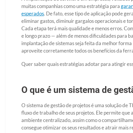
muitas companhias como uma estratégia para
garan
esperados
. De fato, esse tipo de aplicação pode ge
eliminar gastos, diminuir gargalos operacionais e tor
Cada etapa terá mais qualidade e menos erros. Com
e longo prazo — além de menos dificuldades para bat
implantação de sistemas seja feita da melhor forma p
aproveite corretamente todos os benefícios da fer
Quer saber quais estratégias adotar para atingir ess
O que é um sistema de gest
O sistema de gestão de projetos é uma solução de TI 
fluxo de trabalho de seus projetos. Ele permite qu
ambiente centralizado, assim como o compartilhame
consegue otimizar os seus resultados e atrair mais r