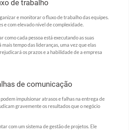
xo de trabalho
ganizar e monitorar o fluxo de trabalho das equipes.
es e com elevado nível de complexidade.
iar como cada pessoa está executando as suas
á mais tempo das lideranças, uma vez que elas
rejudicará os prazos e a habilidade de a empresa
falhas de comunicação
 podem impulsionar atrasos e falhas na entrega de
ejudicam gravemente os resultados que o negócio
ntar com um sistema de gestão de projetos. Ele