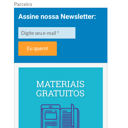
Parceiro
Assine nossa Newsletter:
Eu quero!