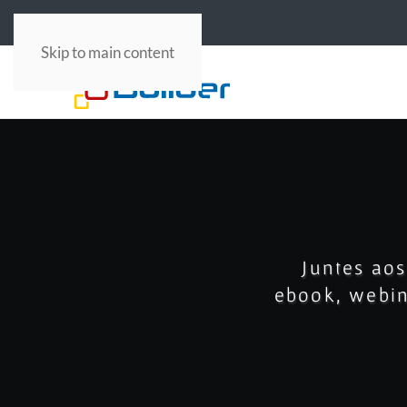
PM Canvas
Serviços
Skip to main content
Juntes aos
ebook, webina