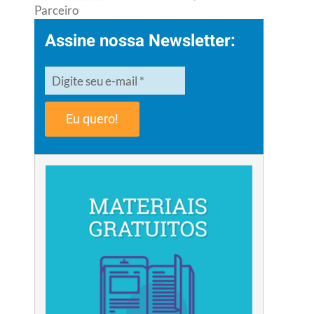
Parceiro
Assine nossa Newsletter:
Eu quero!