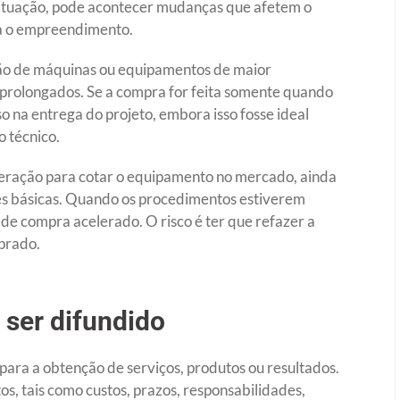
 situação, pode acontecer mudanças que afetem o
ra o empreendimento.
sição de máquinas ou equipamentos de maior
 prolongados. Se a compra for feita somente quando
o na entrega do projeto, embora isso fosse ideal
 técnico.
iberação para cotar o equipamento no mercado, ainda
es básicas. Quando os procedimentos estiverem
 de compra acelerado. O risco é ter que refazer a
mprado.
 ser difundido
ara a obtenção de serviços, produtos ou resultados.
s, tais como custos, prazos, responsabilidades,