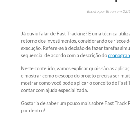
Escrito por
Braun
em
22/
Já ouviu falar de Fast Tracking? É uma técnica utili
retorno dos investimentos, considerando os riscos d
execução. Refere-se à decisão de fazer tarefas sim
sequencial de acordo com a descrição do
cronogra
Neste conteúdo, vamos explicar quais são as aplica
e mostrar como o escopo do projeto precisa ser mui
mostrar como você pode aplicar o conceito de Fast 
contar com ajuda especializada.
Gostaria de saber um pouco mais sobre Fast Track P
por dentro!