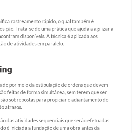
nifica rastreamento rápido, o qual também é
ição. Trata-se de uma prática que ajuda a agilizar a
contram disponíveis. A técnica é aplicada aos
ação de atividades em paralelo.
ing
licado por meio da estipulação de ordens que devem
são feitas de forma simultânea, sem terem que ser
fas são sobrepostas para propiciar o adiantamento do
o atrasos.
o das atividades sequenciais que serão efetuadas
o é iniciada a fundação de uma obra antes da