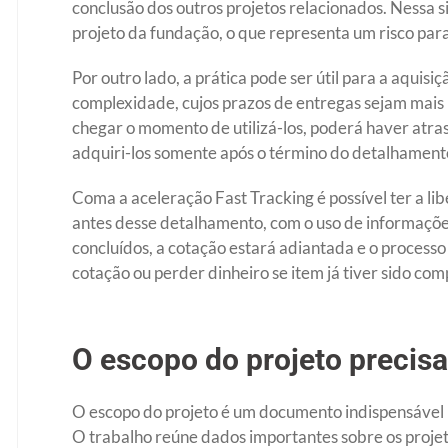
conclusão dos outros projetos relacionados. Nessa
projeto da fundação, o que representa um risco pa
Por outro lado, a prática pode ser útil para a aqui
complexidade, cujos prazos de entregas sejam mais
chegar o momento de utilizá-los, poderá haver atras
adquiri-los somente após o término do detalhamento
Coma a aceleração Fast Tracking é possível ter a l
antes desse detalhamento, com o uso de informaçõ
concluídos, a cotação estará adiantada e o processo
cotação ou perder dinheiro se item já tiver sido co
O escopo do projeto precisa
O escopo do projeto é um documento indispensável p
O trabalho reúne dados importantes sobre os projeto