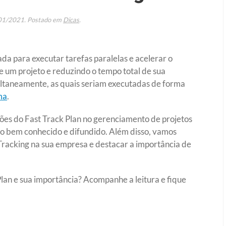
01/2021
. Postado em
Dicas
.
zada para executar tarefas paralelas e acelerar o
e um projeto e reduzindo o tempo total de sua
ultaneamente, as quais seriam executadas de forma
ma
.
ções do Fast Track Plan no gerenciamento de projetos
to bem conhecido e difundido. Além disso, vamos
Tracking na sua empresa e destacar a importância de
lan e sua importância? Acompanhe a leitura e fique