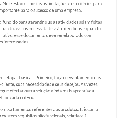
. Nele estão dispostos as limitações e os critérios para
o importante para o sucesso de uma empresa.
ifundido para garantir que as atividades sejam feitas
 quando as suas necessidades são atendidas e quando
e motivo, esse documento deve ser elaborado com
es interessadas.
 em etapas básicas. Primeiro, faça o levantamento dos
 cliente, suas necessidades e seus desejos. Às vezes,
segue ofertar outra solução ainda mais apropriada
inir cada critério.
 comportamentos referentes aos produtos, tais como
existem requisitos não funcionais, relativos à