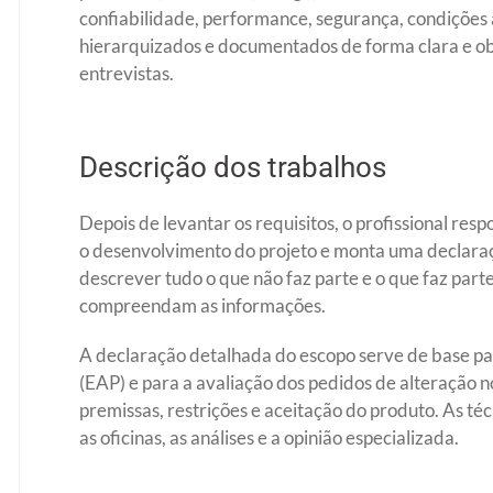
confiabilidade, performance, segurança, condições 
hierarquizados e documentados de forma clara e ob
entrevistas.
Descrição dos trabalhos
Depois de levantar os requisitos, o profissional re
o desenvolvimento do projeto e monta uma declara
descrever tudo o que não faz parte e o que faz part
compreendam as informações.
A declaração detalhada do escopo serve de base pa
(EAP) e para a avaliação dos pedidos de alteração no
premissas, restrições e aceitação do produto. As té
as oficinas, as análises e a opinião especializada.