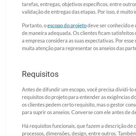
tarefas, entregas, objetivos específicos, entre outros
validação de entregas das etapas. Por isso, é muit
Portanto, o
escopo do projeto
deve ser conhecido e d
de maneira adequada. Os clientes ficam satisfeitos
a empresa considera as suas expectativas. Por ess
muita atenção para representar os anseios das part
Requisitos
Antes de difundir um escopo, você precisa dividi-lo
requisitos do projeto para entender as exigências do
os clientes pedem certo requisito, mas o gestor con
para suprir os anseios. Converse com ele antes de def
Há requisitos funcionais, que fazem a descrição de
processos, dimensões, design, entre outros. Também 