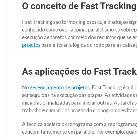
O conceito de Fast Tracking
Fast Tracking são termos ingleses cuja tradução sig
conhecido como overlapping, paralelismo ou sobrepos
execução de tarefas por meio dos recursos que se en
projetos
para alterar a lógica de rede para a realiz
As aplicações do Fast Track
No
gerenciamento de projetos
, Fast Tracking é ap
ser seguidas na execução das etapas. As atividades 
iniciadas e finalizadas para iniciar outras. As tare
trabalho e cumprir os prazos do cronograma evitand
A técnica acelera o cronograma com a reprogramaçã
concomitantemente em paralelo. Por exemplo, quand